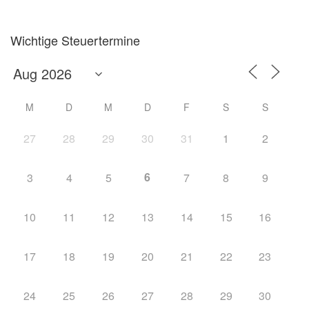
Wichtige Steuertermine
M
D
M
D
F
S
S
27
28
29
30
31
1
2
6
3
4
5
7
8
9
10
11
12
13
14
15
16
17
18
19
20
21
22
23
24
25
26
27
28
29
30