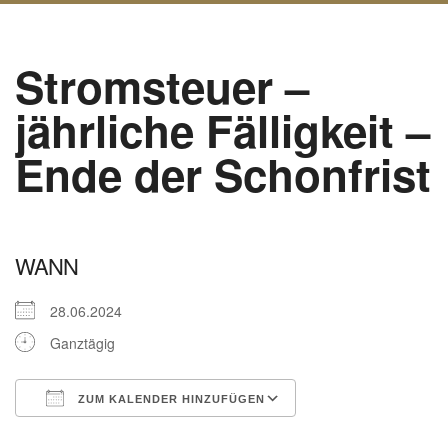
Stromsteuer –
jährliche Fälligkeit –
Ende der Schonfrist
WANN
28.06.2024
Ganztägig
ZUM KALENDER HINZUFÜGEN
ICS herunterladen
Google Kalender