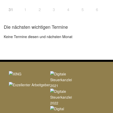
31
1
2
3
4
5
6
Die nächsten wichtigen Termine
Keine Termine diesen und nächsten Monat