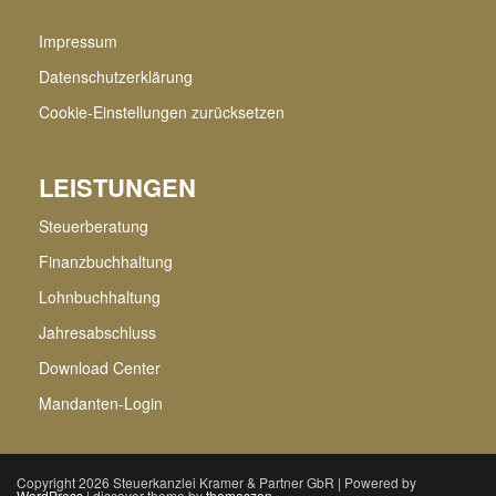
Impressum
Datenschutzerklärung
Cookie-Einstellungen zurücksetzen
LEISTUNGEN
Steuerberatung
Finanzbuchhaltung
Lohnbuchhaltung
Jahresabschluss
Download Center
Mandanten-Login
Copyright 2026 Steuerkanzlei Kramer & Partner GbR | Powered by
WordPress
| discover theme by
themeszen