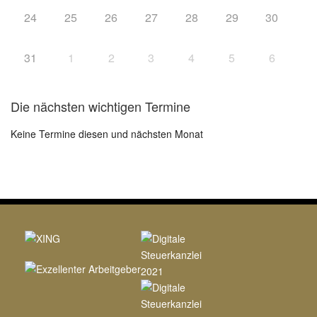
24
25
26
27
28
29
30
31
1
2
3
4
5
6
Die nächsten wichtigen Termine
Keine Termine diesen und nächsten Monat