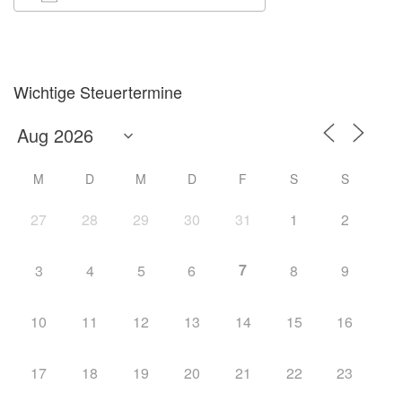
ICS herunterladen
Google Kalender
Wichtige Steuertermine
M
D
M
D
F
S
S
27
28
29
30
31
1
2
7
3
4
5
6
8
9
10
11
12
13
14
15
16
17
18
19
20
21
22
23