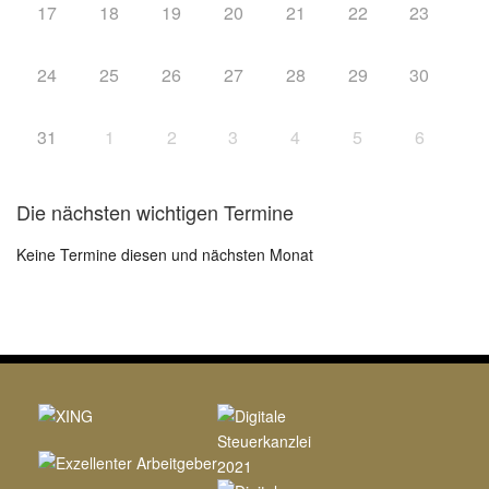
17
18
19
20
21
22
23
24
25
26
27
28
29
30
31
1
2
3
4
5
6
Die nächsten wichtigen Termine
Keine Termine diesen und nächsten Monat