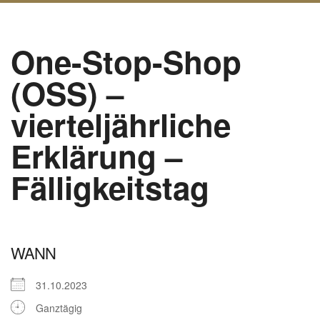
One-Stop-Shop
(OSS) –
vierteljährliche
Erklärung –
Fälligkeitstag
WANN
31.10.2023
Ganztägig