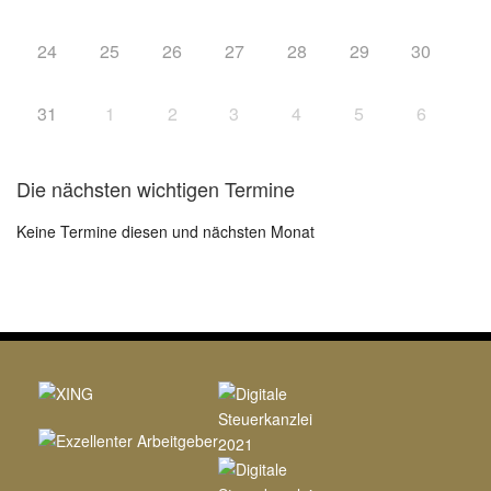
24
25
26
27
28
29
30
31
1
2
3
4
5
6
Die nächsten wichtigen Termine
Keine Termine diesen und nächsten Monat