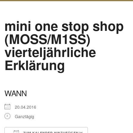
mini one stop shop
(MOSS/M1SS)
vierteljährliche
Erklärung
WANN
20.04.2016
Ganztägig