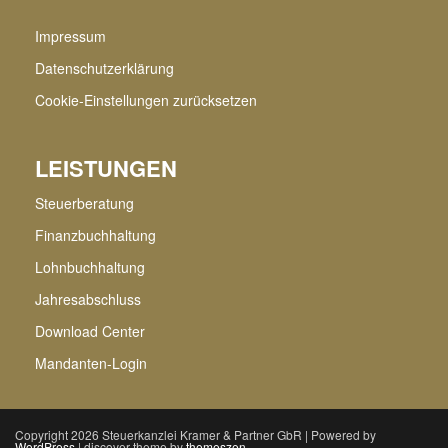
Impressum
Datenschutzerklärung
Cookie-Einstellungen zurücksetzen
LEISTUNGEN
Steuerberatung
Finanzbuchhaltung
Lohnbuchhaltung
Jahresabschluss
Download Center
Mandanten-Login
Copyright 2026 Steuerkanzlei Kramer & Partner GbR | Powered by
WordPress
| discover theme by
themeszen