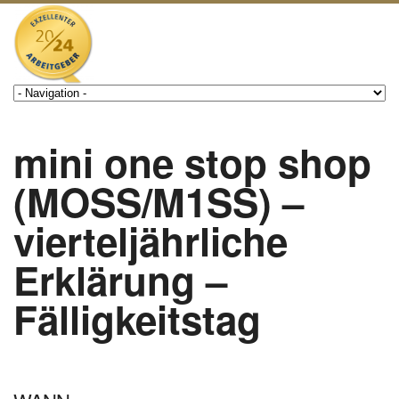
mini one stop shop
(MOSS/M1SS) –
vierteljährliche
Erklärung –
Fälligkeitstag