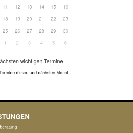
11
12
13
14
15
16
18
19
20
21
22
23
25
26
27
28
29
30
1
2
3
4
5
6
nächsten wichtigen Termine
Termine diesen und nächsten Monat
ISTUNGEN
rberatung