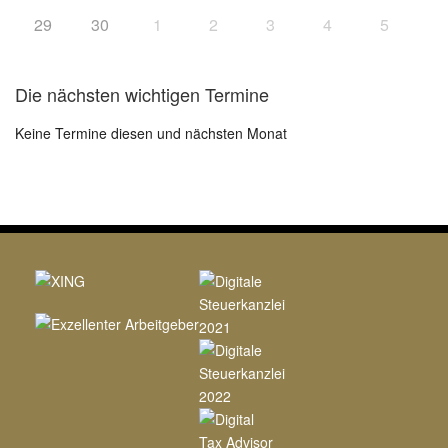
29
30
1
2
3
4
5
Die nächsten wichtigen Termine
Keine Termine diesen und nächsten Monat