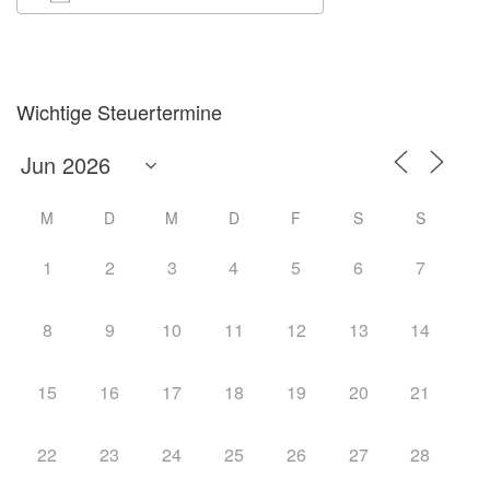
ICS herunterladen
Google Kalender
Wichtige Steuertermine
M
D
M
D
F
S
S
1
2
3
4
5
6
7
8
9
10
11
12
13
14
15
16
17
18
19
20
21
22
23
24
25
26
27
28