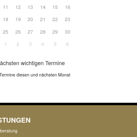
11
12
13
14
15
16
18
19
20
21
22
23
25
26
27
28
29
30
1
2
3
4
5
6
nächsten wichtigen Termine
Termine diesen und nächsten Monat
ISTUNGEN
rberatung