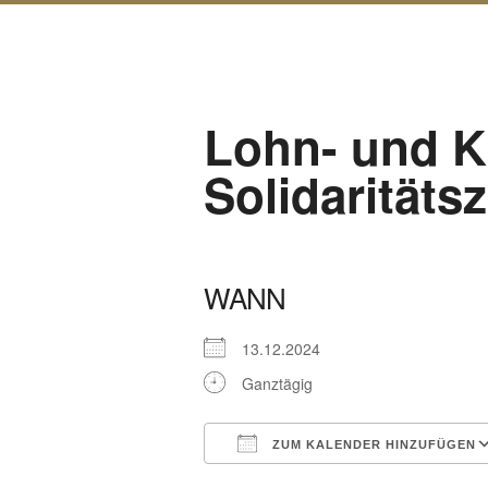
Lohn- und K
Solidaritäts
WANN
13.12.2024
Ganztägig
ZUM KALENDER HINZUFÜGEN
ICS herunterladen