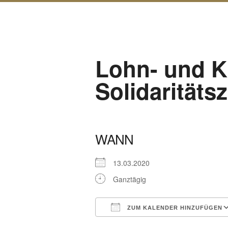
Lohn- und K
Solidaritäts
WANN
13.03.2020
Ganztägig
ZUM KALENDER HINZUFÜGEN
ICS herunterladen