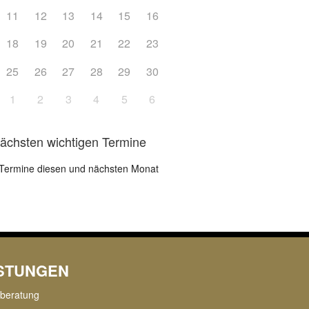
11
12
13
14
15
16
18
19
20
21
22
23
25
26
27
28
29
30
1
2
3
4
5
6
nächsten wichtigen Termine
Termine diesen und nächsten Monat
ISTUNGEN
rberatung