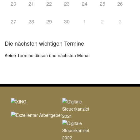
20
21
22
23
24
25
26
27
28
29
30
1
2
3
Die nächsten wichtigen Termine
Keine Termine diesen und nächsten Monat