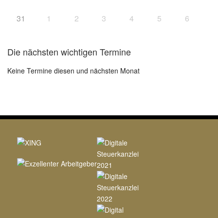
31
1
2
3
4
5
6
Die nächsten wichtigen Termine
Keine Termine diesen und nächsten Monat