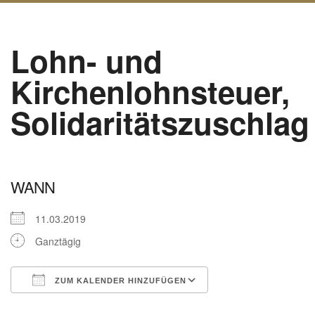
Lohn- und
Kirchenlohnsteuer,
Solidaritätszuschlag
WANN
11.03.2019
Ganztägig
ZUM KALENDER HINZUFÜGEN
ICS herunterladen
Google Kalender