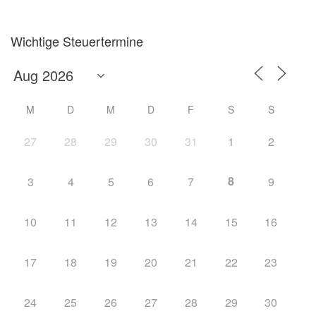
Wichtige Steuertermine
M
D
M
D
F
S
S
27
28
29
30
31
1
2
8
3
4
5
6
7
9
10
11
12
13
14
15
16
17
18
19
20
21
22
23
24
25
26
27
28
29
30