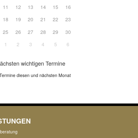
11
12
13
14
15
16
18
19
20
21
22
23
25
26
27
28
29
30
1
2
3
4
5
6
nächsten wichtigen Termine
Termine diesen und nächsten Monat
ISTUNGEN
rberatung