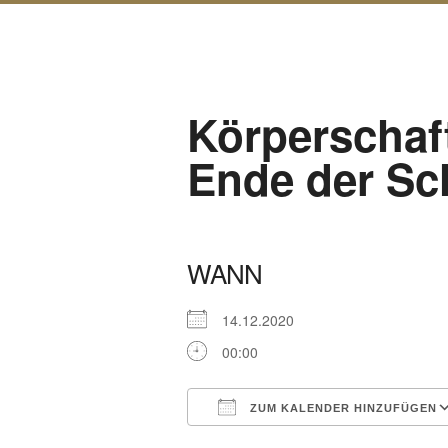
Körperschaft
Ende der Sch
WANN
14.12.2020
00:00
ZUM KALENDER HINZUFÜGEN
ICS herunterladen