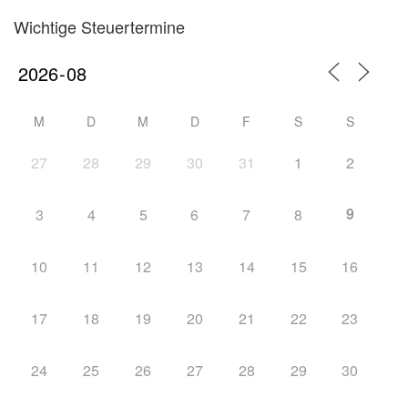
Wichtige Steuertermine
M
D
M
D
F
S
S
27
28
29
30
31
1
2
9
3
4
5
6
7
8
10
11
12
13
14
15
16
17
18
19
20
21
22
23
24
25
26
27
28
29
30