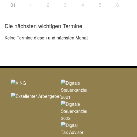
31
1
2
3
4
5
6
Die nächsten wichtigen Termine
Keine Termine diesen und nächsten Monat