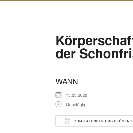
Körperschaft
der Schonfri
WANN
13.03.2020
Ganztägig
ZUM KALENDER HINZUFÜGEN
ICS herunterladen