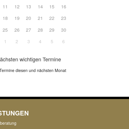
11
12
13
14
15
16
18
19
20
21
22
23
25
26
27
28
29
30
1
2
3
4
5
6
nächsten wichtigen Termine
Termine diesen und nächsten Monat
ISTUNGEN
rberatung