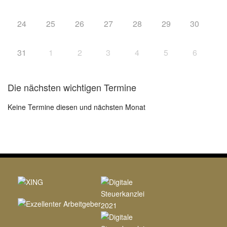
24
25
26
27
28
29
30
31
1
2
3
4
5
6
Die nächsten wichtigen Termine
Keine Termine diesen und nächsten Monat