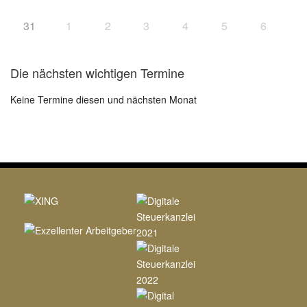
31
1
2
3
4
5
6
Die nächsten wichtigen Termine
Keine Termine diesen und nächsten Monat