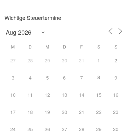
Wichtige Steuertermine
M
D
M
D
F
S
S
27
28
29
30
31
1
2
8
3
4
5
6
7
9
10
11
12
13
14
15
16
17
18
19
20
21
22
23
24
25
26
27
28
29
30