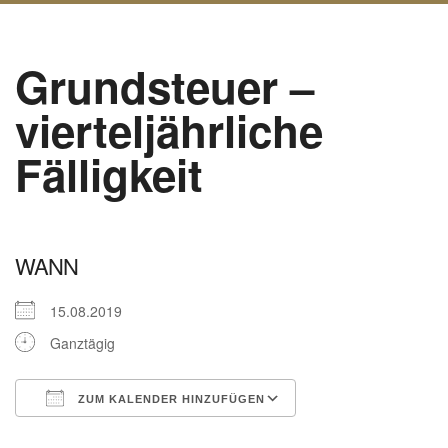
Grundsteuer –
vierteljährliche
Fälligkeit
WANN
15.08.2019
Ganztägig
ZUM KALENDER HINZUFÜGEN
ICS herunterladen
Google Kalender