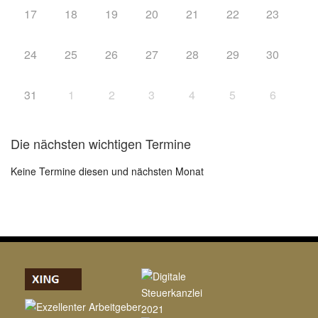
17
18
19
20
21
22
23
24
25
26
27
28
29
30
31
1
2
3
4
5
6
Die nächsten wichtigen Termine
Keine Termine diesen und nächsten Monat