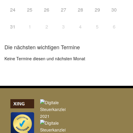
24
25
26
27
28
29
30
31
1
2
3
4
5
6
Die nächsten wichtigen Termine
Keine Termine diesen und nächsten Monat