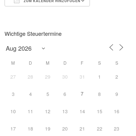
ZUM KALENDER HINZUFÜGEN
ICS herunterladen
Google Kalender
Wichtige Steuertermine
M
D
M
D
F
S
S
27
28
29
30
31
1
2
7
3
4
5
6
8
9
10
11
12
13
14
15
16
17
18
19
20
21
22
23