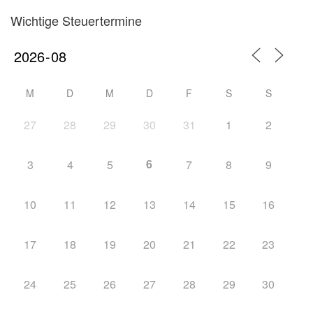
Wichtige Steuertermine
M
D
M
D
F
S
S
27
28
29
30
31
1
2
6
3
4
5
7
8
9
10
11
12
13
14
15
16
17
18
19
20
21
22
23
24
25
26
27
28
29
30