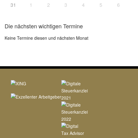
31
1
2
3
4
5
6
Die nächsten wichtigen Termine
Keine Termine diesen und nächsten Monat