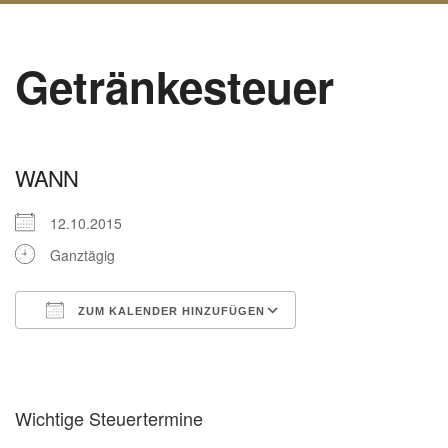
Getränkesteuer
WANN
12.10.2015
Ganztägig
ZUM KALENDER HINZUFÜGEN
ICS herunterladen
Google Kalender
Wichtige Steuertermine