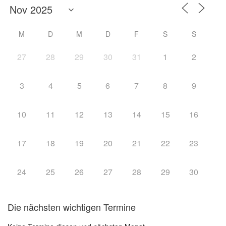
M
D
M
D
F
S
S
27
28
29
30
31
1
2
3
4
5
6
7
8
9
10
11
12
13
14
15
16
17
18
19
20
21
22
23
24
25
26
27
28
29
30
Die nächsten wichtigen Termine