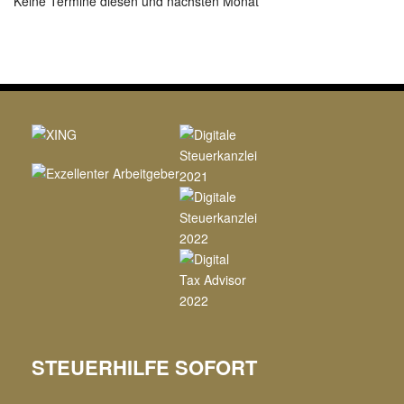
Keine Termine diesen und nächsten Monat
STEUERHILFE SOFORT