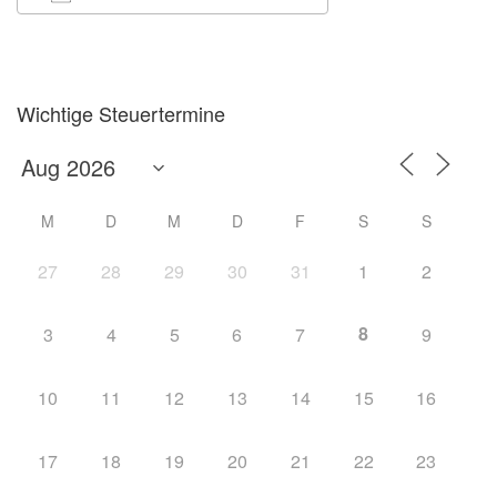
ICS herunterladen
Google Kalender
Wichtige Steuertermine
M
D
M
D
F
S
S
27
28
29
30
31
1
2
8
3
4
5
6
7
9
10
11
12
13
14
15
16
17
18
19
20
21
22
23