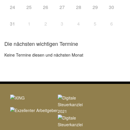
24
25
26
27
28
29
30
31
1
2
3
4
5
6
Die nächsten wichtigen Termine
Keine Termine diesen und nächsten Monat