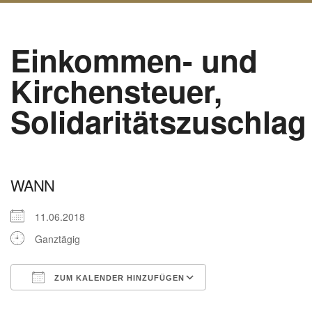
Einkommen- und
Kirchensteuer,
Solidaritätszuschlag
WANN
11.06.2018
Ganztägig
ZUM KALENDER HINZUFÜGEN
ICS herunterladen
Google Kalender