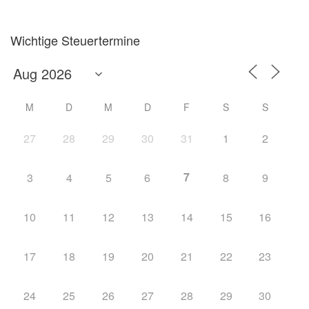
Wichtige Steuertermine
M
D
M
D
F
S
S
27
28
29
30
31
1
2
7
3
4
5
6
8
9
10
11
12
13
14
15
16
17
18
19
20
21
22
23
24
25
26
27
28
29
30