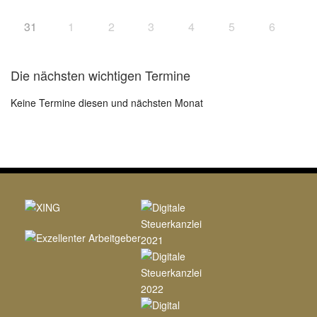
31
1
2
3
4
5
6
Die nächsten wichtigen Termine
Keine Termine diesen und nächsten Monat