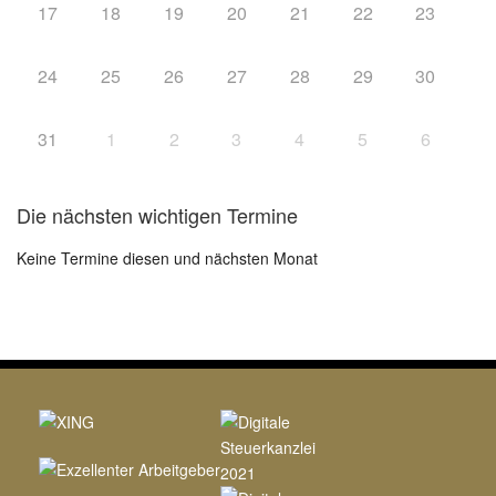
17
18
19
20
21
22
23
24
25
26
27
28
29
30
31
1
2
3
4
5
6
Die nächsten wichtigen Termine
Keine Termine diesen und nächsten Monat