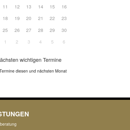
11
12
13
14
15
16
18
19
20
21
22
23
25
26
27
28
29
30
1
2
3
4
5
6
nächsten wichtigen Termine
Termine diesen und nächsten Monat
ISTUNGEN
rberatung