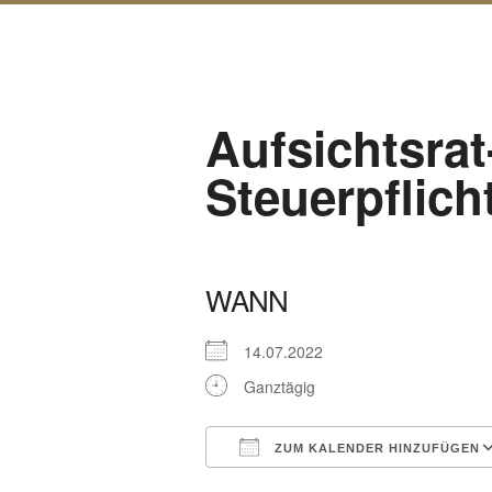
Aufsichtsra
Steuerpflich
WANN
14.07.2022
Ganztägig
ZUM KALENDER HINZUFÜGEN
ICS herunterladen