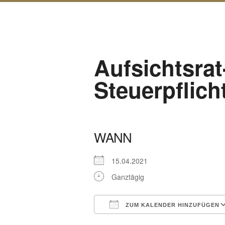
Aufsichtsra
Steuerpflich
WANN
15.04.2021
Ganztägig
ZUM KALENDER HINZUFÜGEN
ICS herunterladen