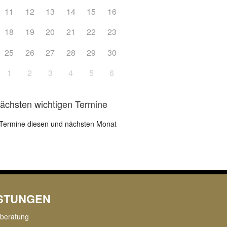
11
12
13
14
15
16
18
19
20
21
22
23
25
26
27
28
29
30
1
2
3
4
5
6
nächsten wichtigen Termine
Termine diesen und nächsten Monat
ISTUNGEN
rberatung