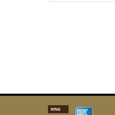
ICS herunterladen