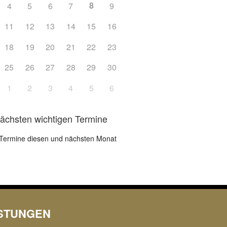
8
4
5
6
7
9
Office 365
Outlook L
11
12
13
14
15
16
18
19
20
21
22
23
25
26
27
28
29
30
1
2
3
4
5
6
nächsten wichtigen Termine
Termine diesen und nächsten Monat
ISTUNGEN