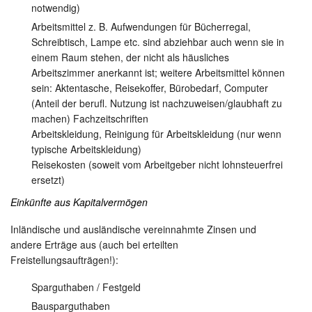
notwendig)
Arbeitsmittel z. B. Aufwendungen für Bücherregal,
Schreibtisch, Lampe etc. sind abziehbar auch wenn sie in
einem Raum stehen, der nicht als häusliches
Arbeitszimmer anerkannt ist; weitere Arbeitsmittel können
sein: Aktentasche, Reisekoffer, Bürobedarf, Computer
(Anteil der berufl. Nutzung ist nachzuweisen/glaubhaft zu
machen) Fachzeitschriften
Arbeitskleidung, Reinigung für Arbeitskleidung (nur wenn
typische Arbeitskleidung)
Reisekosten (soweit vom Arbeitgeber nicht lohnsteuerfrei
ersetzt)
Einkünfte aus Kapitalvermögen
Inländische und ausländische vereinnahmte Zinsen und
andere Erträge aus (auch bei erteilten
Freistellungsaufträgen!):
Sparguthaben / Festgeld
Bausparguthaben