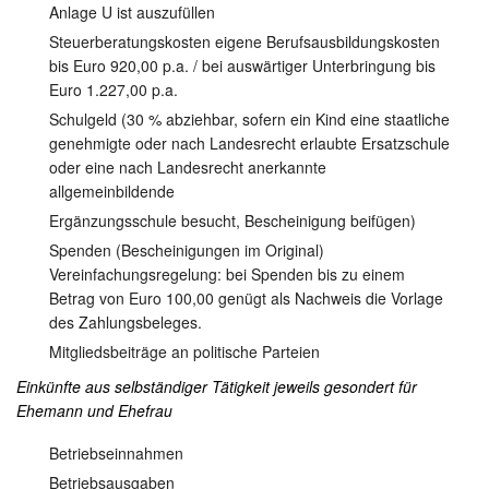
Anlage U ist auszufüllen
Steuerberatungskosten eigene Berufsausbildungskosten
bis Euro 920,00 p.a. / bei auswärtiger Unterbringung bis
Euro 1.227,00 p.a.
Schulgeld (30 % abziehbar, sofern ein Kind eine staatliche
genehmigte oder nach Landesrecht erlaubte Ersatzschule
oder eine nach Landesrecht anerkannte
allgemeinbildende
Ergänzungsschule besucht, Bescheinigung beifügen)
Spenden (Bescheinigungen im Original)
Vereinfachungsregelung: bei Spenden bis zu einem
Betrag von Euro 100,00 genügt als Nachweis die Vorlage
des Zahlungsbeleges.
Mitgliedsbeiträge an politische Parteien
Einkünfte aus selbständiger Tätigkeit jeweils gesondert für
Ehemann und Ehefrau
Betriebseinnahmen
Betriebsausgaben