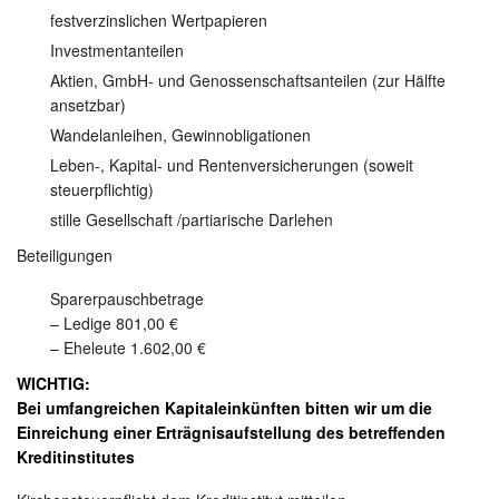
festverzinslichen Wertpapieren
Investmentanteilen
Aktien, GmbH- und Genossenschaftsanteilen (zur Hälfte
ansetzbar)
Wandelanleihen, Gewinnobligationen
Leben-, Kapital- und Rentenversicherungen (soweit
steuerpflichtig)
stille Gesellschaft /partiarische Darlehen
Beteiligungen
Sparerpauschbetrage
– Ledige 801,00 €
– Eheleute 1.602,00 €
WICHTIG:
Bei umfangreichen Kapitaleinkünften bitten wir um die
Einreichung einer Erträgnisaufstellung des betreffenden
Kreditinstitutes