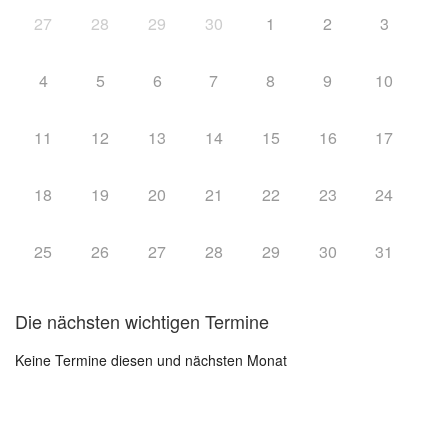
27
28
29
30
1
2
3
4
5
6
7
8
9
10
11
12
13
14
15
16
17
18
19
20
21
22
23
24
25
26
27
28
29
30
31
Die nächsten wichtigen Termine
Keine Termine diesen und nächsten Monat