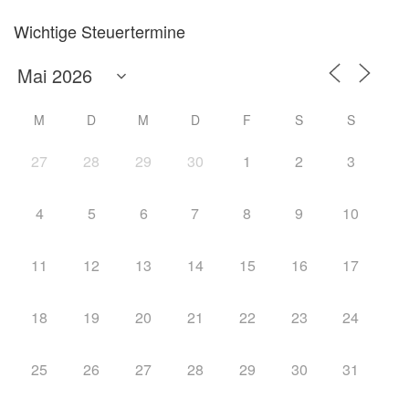
Wichtige Steuertermine
M
D
M
D
F
S
S
27
28
29
30
1
2
3
4
5
6
7
8
9
10
11
12
13
14
15
16
17
18
19
20
21
22
23
24
25
26
27
28
29
30
31