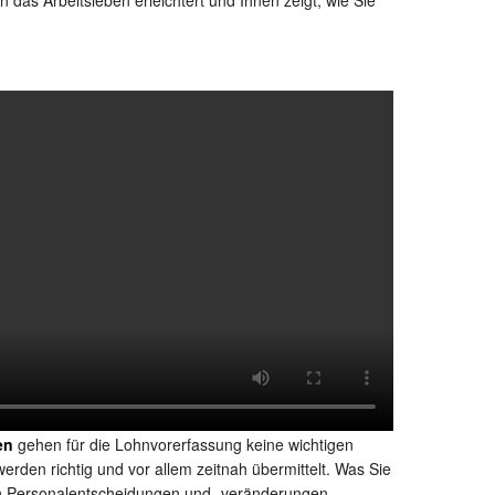
en
gehen für die Lohnvorerfassung keine wichtigen
erden richtig und vor allem zeitnah übermittelt. Was Sie
on Personalentscheidungen und -veränderungen