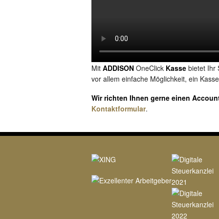
Mit
ADDISON
OneClick
Kasse
bietet Ih
vor allem einfache Möglichkeit, ein Kass
Wir richten Ihnen gerne einen Account
Kontaktformular
.