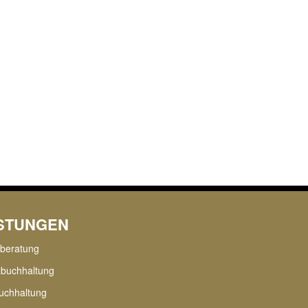
ISTUNGEN
rberatung
zbuchhaltung
uchhaltung