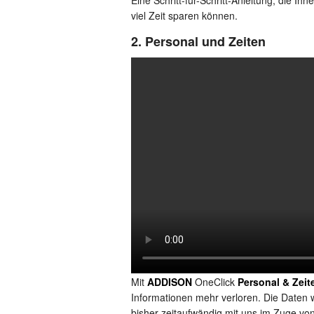
viel Zeit sparen können.
2. Personal und Zeiten
Mit
ADDISON
OneClick
Personal & Zeit
Informationen mehr verloren. Die Daten w
bisher zeitaufwändig mit uns im Zuge v