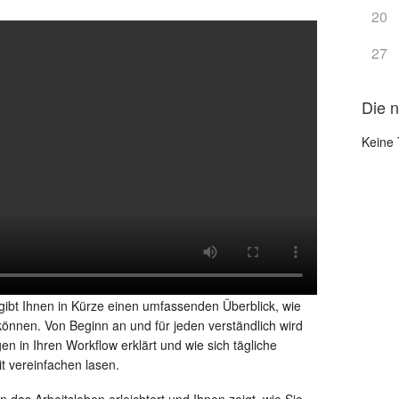
20
27
Die 
Keine 
gibt Ihnen in Kürze einen umfassenden Überblick, wie
önnen. Von Beginn an und für jeden verständlich wird
n in Ihren Workflow erklärt und wie sich tägliche
t vereinfachen lasen.
nen das Arbeitsleben erleichtert und Ihnen zeigt, wie Sie