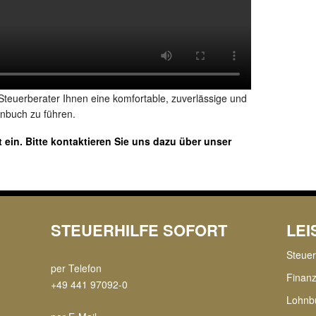
r Steuerberater Ihnen eine komfortable, zuverlässige und
enbuch zu führen.
 ein. Bitte kontaktieren Sie uns dazu über unser
STEUERHILFE SOFORT
LE
Steue
per Telefon
Finan
+49 441 97092-0
Lohnb