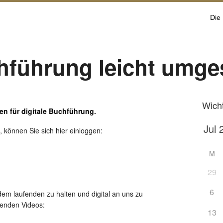
Die
hführung leicht umge
Wich
en für digitale Buchführung.
 können Sie sich hier einloggen:
M
29
6
 dem laufenden zu halten und digital an uns zu
genden Videos:
13