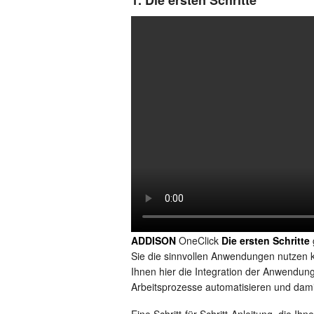
ADDISON
OneClick
Die ersten Schritte
Sie die sinnvollen Anwendungen nutzen k
Ihnen hier die Integration der Anwendunge
Arbeitsprozesse automatisieren und dami
Eine Schritt-für-Schritt-Anleitung, die Ih